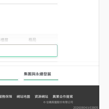
集團與永續發展
服務保障
網站地圖
資源網站
異業合作提案
©
信義房屋股份有限公司
20260804.b53805