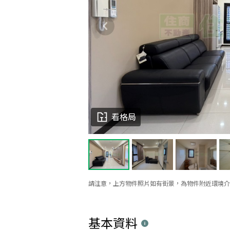
看格局
請注意，上方物件照片如有街景，為物件附近環境介
基本資料