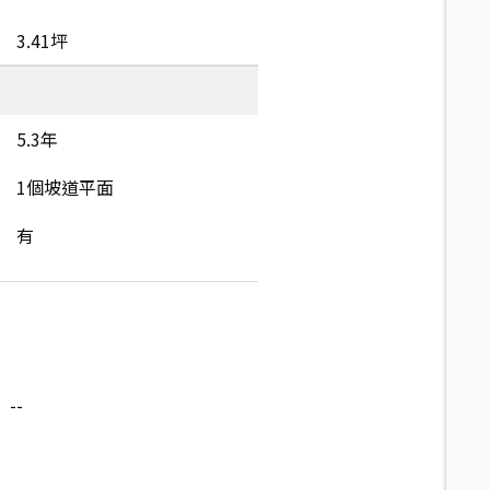
3.41坪
5.3年
1個坡道平面
有
--