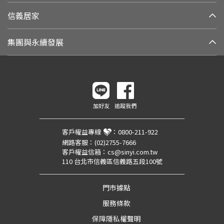
信義居家
集團與永續發展
加好友
追蹤我們
客戶權益專線
：
0800-211-922
網路客服：
(02)2755-7666
客戶權益信箱：
cs@sinyi.com.tw
110 台北市信義區信義路五段100號
門市據點
服務條款
保障隱私權聲明