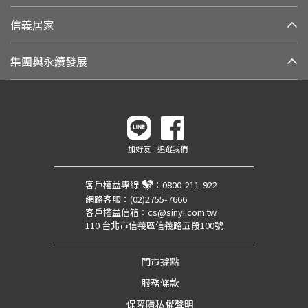
信義居家
集團與永續發展
加好友
追蹤我們
客戶權益專線
：
0800-211-922
網路客服：
(02)2755-7666
客戶權益信箱：
cs@sinyi.com.tw
110 台北市信義區信義路五段100號
門市據點
服務條款
保障隱私權聲明