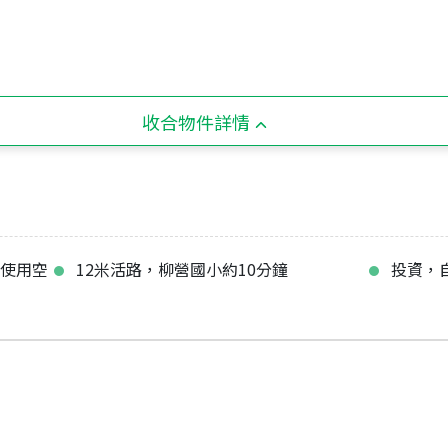
收合物件詳情
，使用空
12米活路，柳營國小約10分鐘
投資，