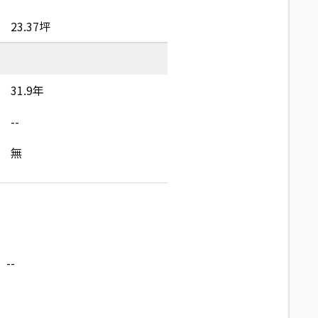
23.37坪
31.9年
--
無
--