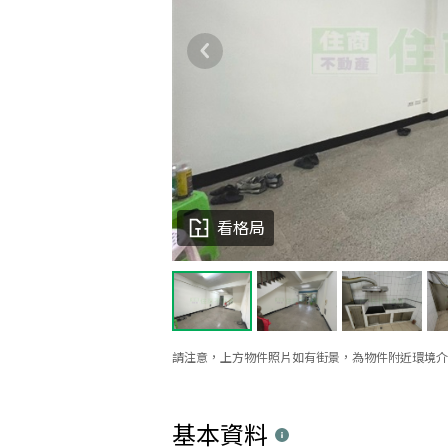
看格局
請注意，上方物件照片如有街景，為物件附近環境介
基本資料