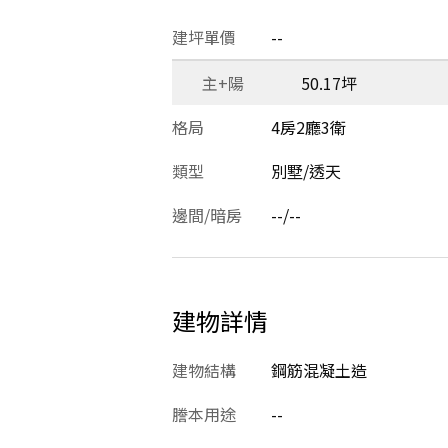
建坪單價
--
主+陽
50.17坪
格局
4房2廳3衛
類型
別墅/透天
邊間/暗房
--/--
建物詳情
建物結構
鋼筋混凝土造
謄本用途
--