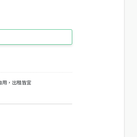
自用，出租皆宜