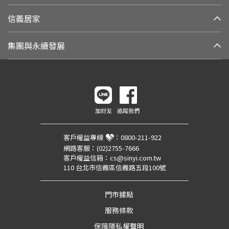
信義居家
集團與永續發展
加好友
追蹤我們
客戶權益專線
：
0800-211-922
網路客服：
(02)2755-7666
客戶權益信箱：
cs@sinyi.com.tw
110 台北市信義區信義路五段100號
門市據點
服務條款
保障隱私權聲明