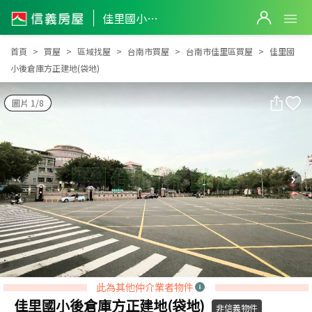
佳里國小後倉庫方正建地(袋地)
佳里國小後倉庫方正建地(袋地)
首頁
買屋
區域找屋
台南市買屋
台南市佳里區買屋
佳里國
小後倉庫方正建地(袋地)
圖片 1/8
此為其他仲介業者物件
佳里國小後倉庫方正建地(袋地)
非信義物件