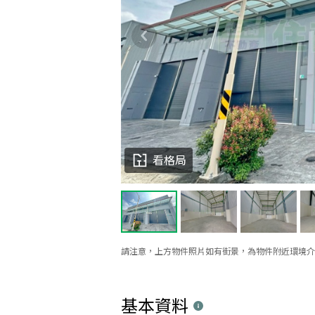
看格局
請注意，上方物件照片如有街景，為物件附近環境介
基本資料