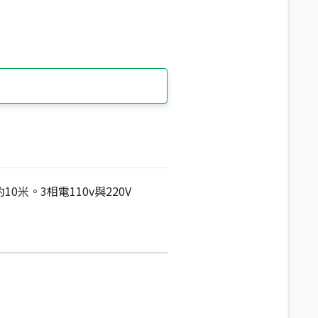
10米。3相電110v與220V