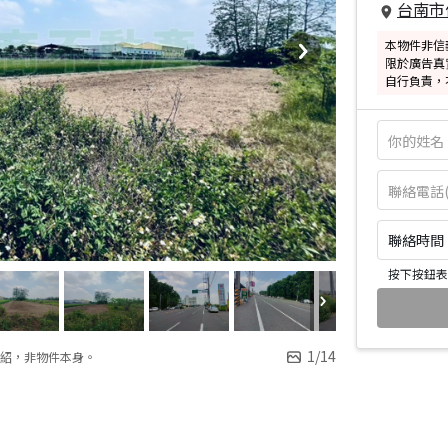
台南市
本物件非信
限於廣告真
自行負責，
聯絡時間：皆
按下按鈕表
1
/
14
紹，非物件本身。