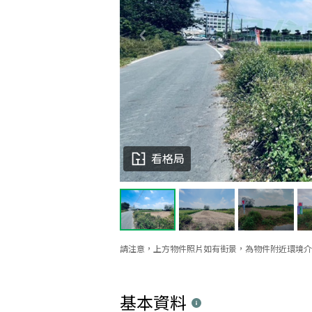
看格局
請注意，上方物件照片如有街景，為物件附近環境介
基本資料