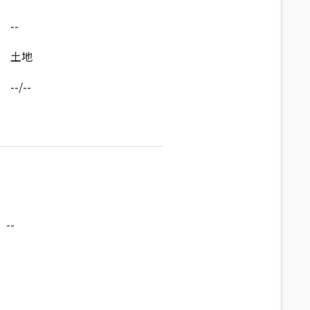
--
土地
--/--
--