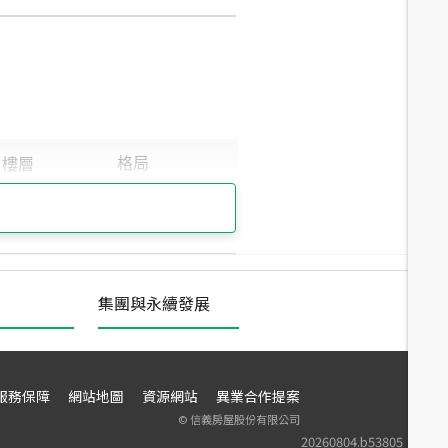
集團與永續發展
服務保障
網站地圖
資源網站
異業合作提案
©
信義房屋股份有限公司
20260804.b53805