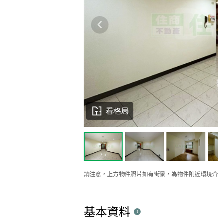
看格局
請注意，上方物件照片如有街景，為物件附近環境介
基本資料