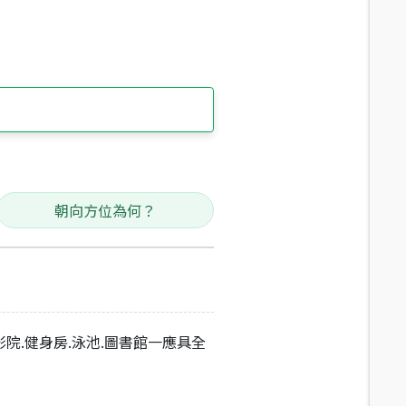
朝向方位為何？
院.健身房.泳池.圖書館一應具全