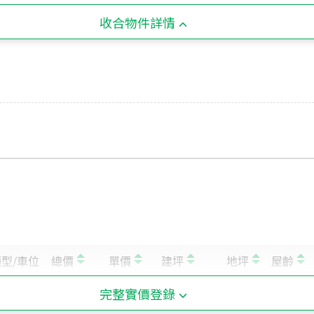
收合物件詳情
！
完整實價登錄