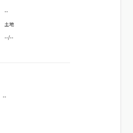
--
土地
--/--
--