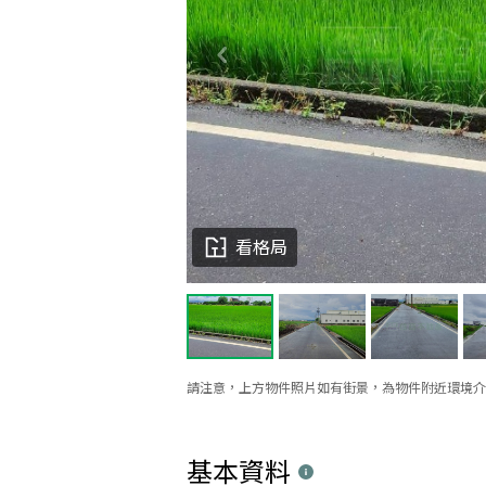
看格局
請注意，上方物件照片如有街景，為物件附近環境介
基本資料