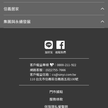
信義居家
集團與永續發展
加好友
追蹤我們
客戶權益專線
：
0800-211-922
網路客服：
(02)2755-7666
客戶權益信箱：
cs@sinyi.com.tw
110 台北市信義區信義路五段100號
門市據點
服務條款
保障隱私權聲明