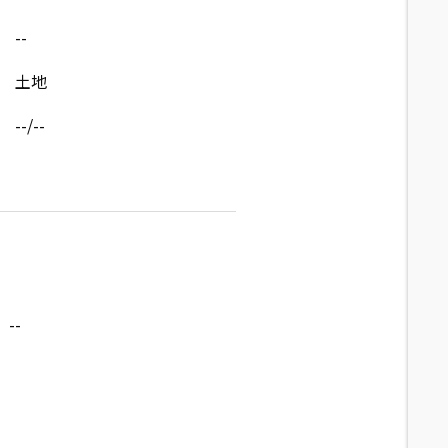
--
土地
--/--
--