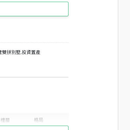
建雙拼別墅.投資置產