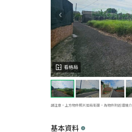
看格局
請注意，上方物件照片如有街景，為物件附近環境介
基本資料