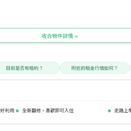
收合物件詳情
目前是否有租約？
附近的租金行情如何？
，好利用
全新翻修，喜歡即可入住
走路上