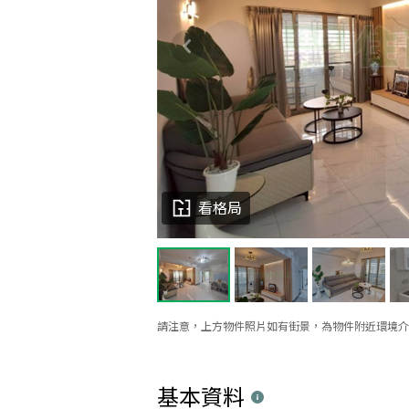
看格局
請注意，上方物件照片如有街景，為物件附近環境介
基本資料