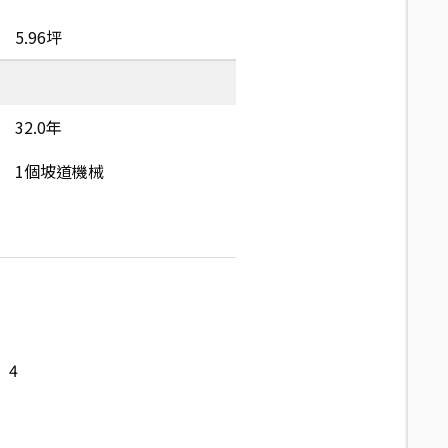
5.96坪
32.0年
1個坡道機械
4