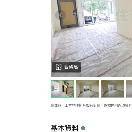
看格局
請注意，上方物件照片如有街景，為物件附近環境介
基本資料