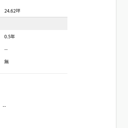
24.62坪
0.5年
--
無
--