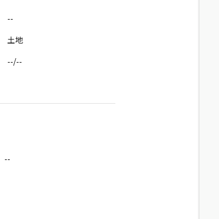
--
土地
--/--
--