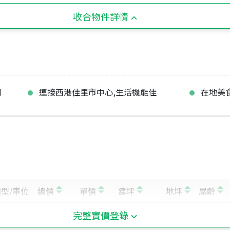
收合物件詳情
利
連接西港佳里市中心,生活機能佳
在地美
完整實價登錄