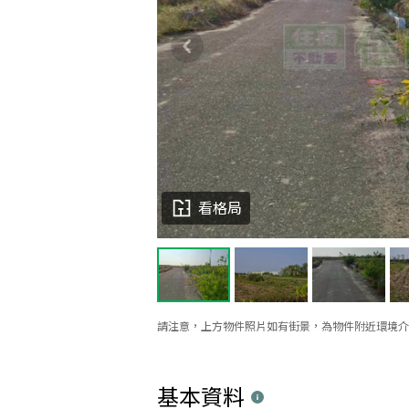
看格局
請注意，上方物件照片如有街景，為物件附近環境介
基本資料