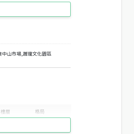
食中山市場,蕭瓏文化園區