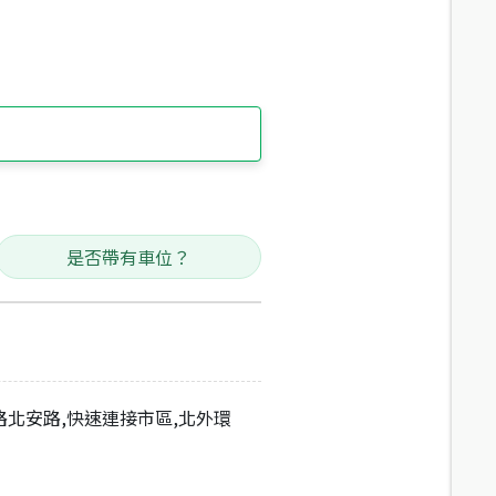
是否帶有車位？
路北安路,快速連接市區,北外環