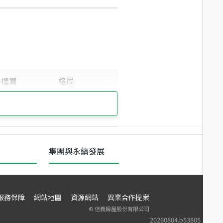
集團與永續發展
服務保障
網站地圖
資源網站
異業合作提案
©
信義房屋股份有限公司
20260804.b53805