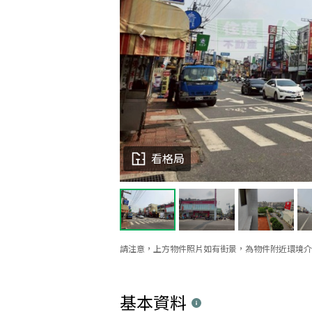
看格局
請注意，上方物件照片如有街景，為物件附近環境介
基本資料