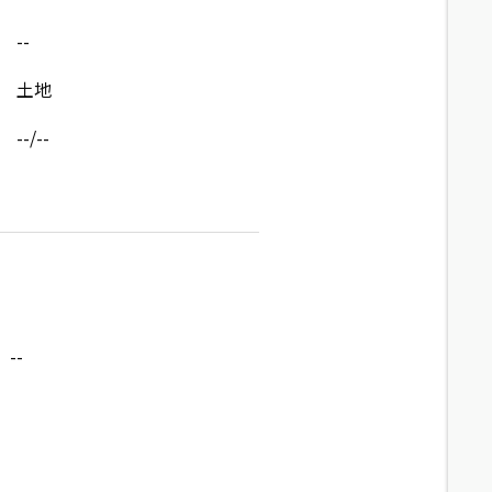
--
土地
--/--
--