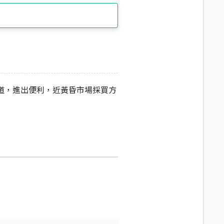
米道，進出便利，近黃昏市場採買方