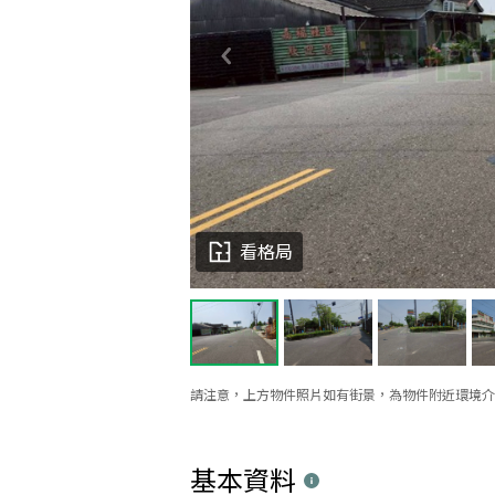
看格局
請注意，上方物件照片如有街景，為物件附近環境介
基本資料