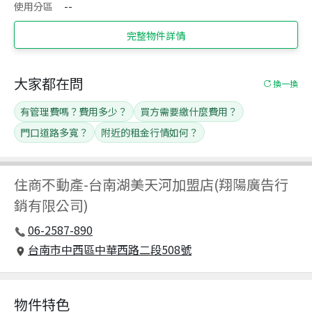
使用分區
--
完整物件詳情
大家都在問
換一換
有管理費嗎？費用多少？
買方需要繳什麼費用？
門口道路多寬？
附近的租金行情如何？
住商不動產
-
台南湖美天河加盟店(翔陽廣告行
銷有限公司)
06-2587-890
台南市中西區中華西路二段508號
物件特色