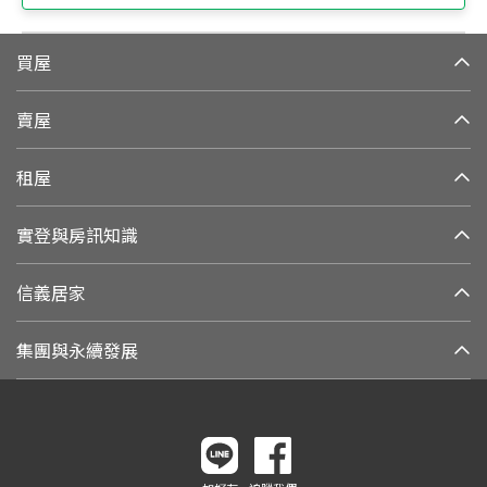
買屋
賣屋
租屋
實登與房訊知識
信義居家
集團與永續發展