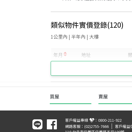
類似物件實價登錄
(
120
)
1公里內 | 半年內 | 大樓
買屋
賣屋
客戶權益專線
：
0800-211-922
網路客服：
(02)2755-7666
客戶權益
110 台北市信義區信義路五段100號