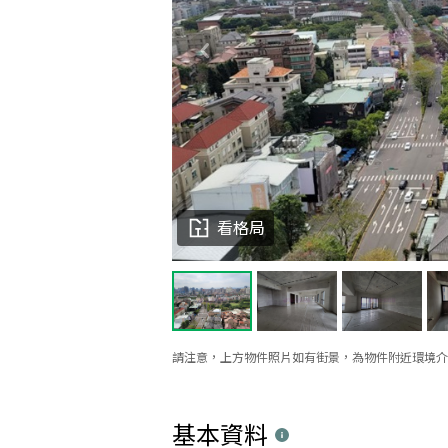
看格局
請注意，上方物件照片如有街景，為物件附近環境介
基本資料