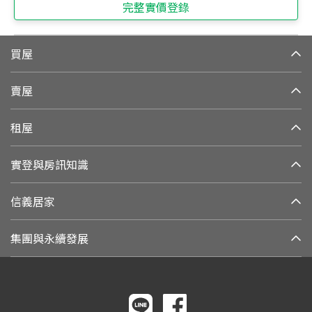
完整實價登錄
買屋
賣屋
租屋
實登與房訊知識
信義居家
集團與永續發展