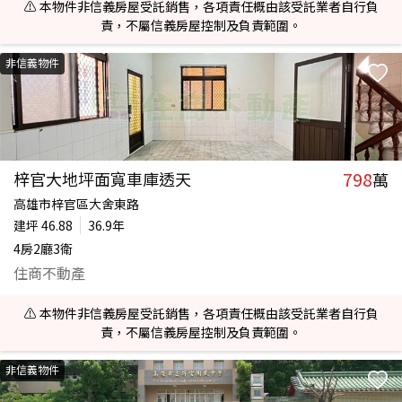
⚠️ 本物件非信義房屋受託銷售，各項責任概由該受託業者自行負
責，不屬信義房屋控制及負責範圍。
非信義物件
798
梓官大地坪面寬車庫透天
萬
高雄市梓官區大舍東路
建坪
46.88
36.9年
4房2廳3衛
住商不動產
⚠️ 本物件非信義房屋受託銷售，各項責任概由該受託業者自行負
責，不屬信義房屋控制及負責範圍。
非信義物件