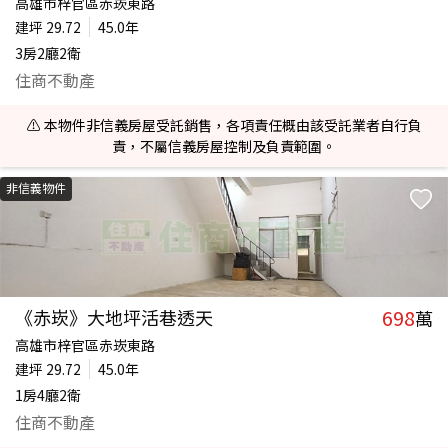
高雄市梓官區赤崁東路
建坪
29.72
45.0年
3房2廳2衛
住商不動產
⚠️ 本物件非信義房屋受託銷售，各項責任概由該受託業者自行負
責，不屬信義房屋控制及負責範圍。
非信義物件
698
《赤崁》大地坪活巷透天
萬
高雄市梓官區赤崁東路
建坪
29.72
45.0年
1房4廳2衛
住商不動產