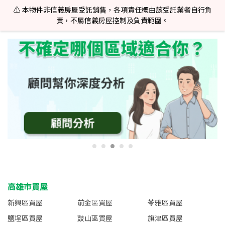
⚠️ 本物件非信義房屋受託銷售，各項責任概由該受託業者自行負
責，不屬信義房屋控制及負責範圍。
高雄市買屋
新興區買屋
前金區買屋
苓雅區買屋
鹽埕區買屋
鼓山區買屋
旗津區買屋