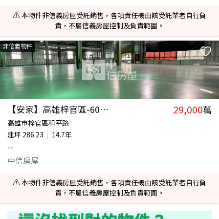
⚠️ 本物件非信義房屋受託銷售，各項責任概由該受託業者自行負
責，不屬信義房屋控制及負責範圍。
非信義物件
29,000
【安家】高雄梓官區-600坪甲工＋280坪鋼構廠辦
萬
高雄市梓官區和平路
建坪
286.23
14.7年
--
中信房屋
⚠️ 本物件非信義房屋受託銷售，各項責任概由該受託業者自行負
責，不屬信義房屋控制及負責範圍。