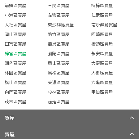
前鎮區買屋
三民區買屋
楠梓區買屋
小港區買屋
左營區買屋
仁武區買屋
大社區買屋
東沙群島買屋
南沙群島買屋
岡山區買屋
路竹區買屋
阿蓮區買屋
田寮區買屋
燕巢區買屋
橋頭區買屋
梓官區買屋
彌陀區買屋
永安區買屋
湖內區買屋
鳳山區買屋
大寮區買屋
林園區買屋
鳥松區買屋
大樹區買屋
旗山區買屋
美濃區買屋
六龜區買屋
內門區買屋
杉林區買屋
甲仙區買屋
茂林區買屋
茄萣區買屋
買屋
賣屋