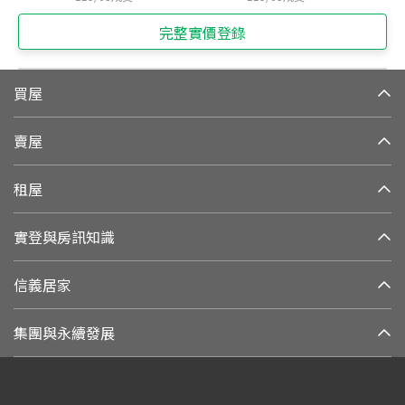
完整實價登錄
買屋
賣屋
租屋
實登與房訊知識
信義居家
集團與永續發展