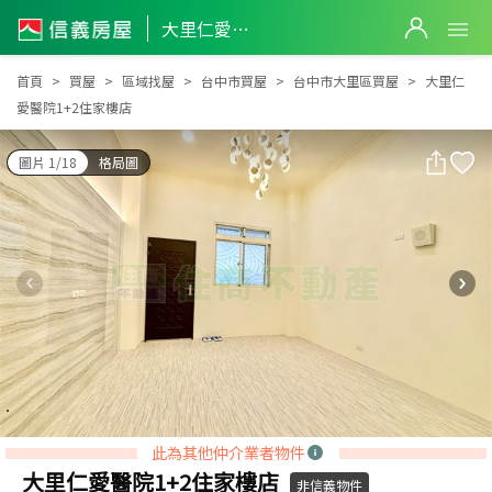
大里仁愛醫院1+2住家樓店
大里仁愛醫院1+2住家樓店
首頁
買屋
區域找屋
台中市買屋
台中市大里區買屋
大里仁
愛醫院1+2住家樓店
圖片 1/18
格局圖
此為其他仲介業者物件
大里仁愛醫院1+2住家樓店
非信義物件