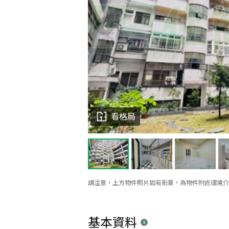
看格局
請注意，上方物件照片如有街景，為物件附近環境介
基本資料