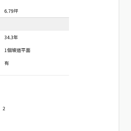
6.79坪
34.3年
1個坡道平面
有
2