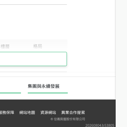
集團與永續發展
服務保障
網站地圖
資源網站
異業合作提案
©
信義房屋股份有限公司
20260804.b53805