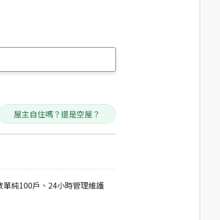
屋主自住嗎？還是空屋？
單純100戶、24小時管理維護