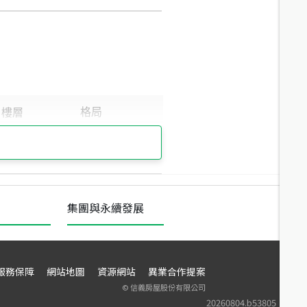
集團與永續發展
服務保障
網站地圖
資源網站
異業合作提案
©
信義房屋股份有限公司
20260804.b53805