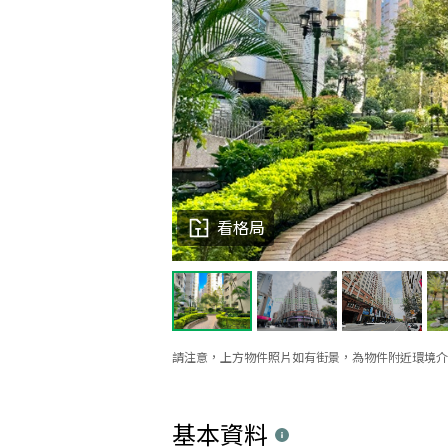
看格局
請注意，上方物件照片如有街景，為物件附近環境介
基本資料