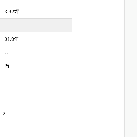
3.92坪
31.8年
--
有
2