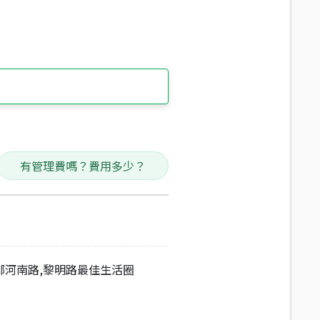
有管理費嗎？費用多少？
鄰河南路,黎明路最佳生活圈