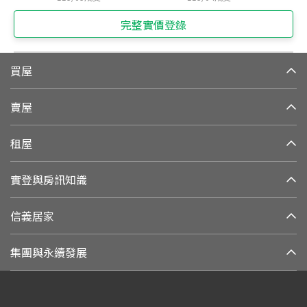
完整實價登錄
買屋
賣屋
租屋
實登與房訊知識
信義居家
集團與永續發展