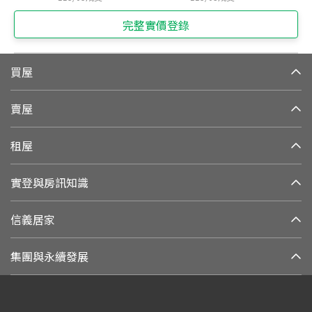
完整實價登錄
買屋
賣屋
租屋
實登與房訊知識
信義居家
集團與永續發展