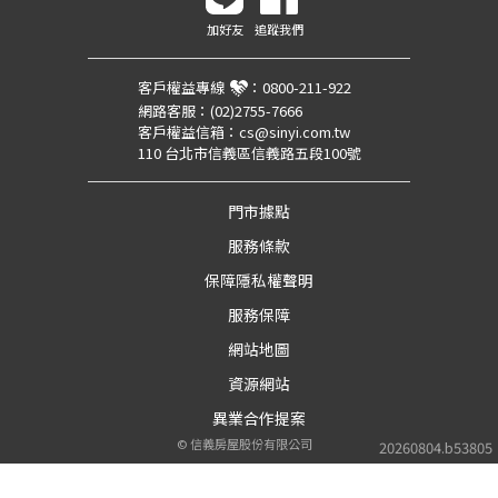
加好友
追蹤我們
客戶權益專線
：
0800-211-922
網路客服：
(02)2755-7666
客戶權益信箱：
cs@sinyi.com.tw
110 台北市信義區信義路五段100號
門市據點
服務條款
保障隱私權聲明
服務保障
網站地圖
資源網站
異業合作提案
©
信義房屋股份有限公司
20260804.b53805