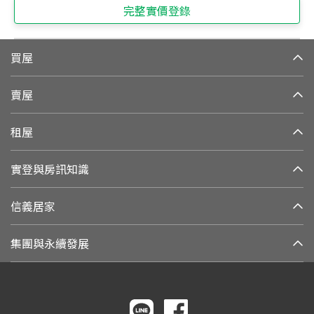
完整實價登錄
買屋
賣屋
租屋
實登與房訊知識
信義居家
集團與永續發展