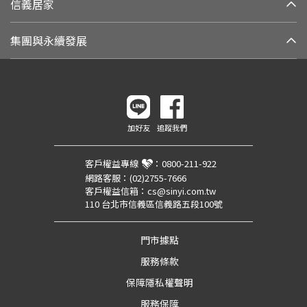
信義居家
集團與永續發展
加好友
追蹤我們
客戶權益專線
：
0800-211-922
網路客服：
(02)2755-7666
客戶權益信箱：
cs@sinyi.com.tw
110 台北市信義區信義路五段100號
門市據點
服務條款
保障隱私權聲明
服務保障