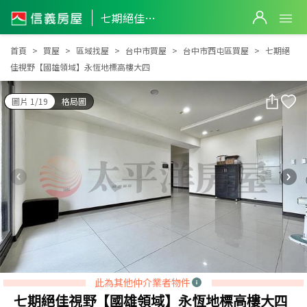
七期絕佳視野【國雄領域】永恆地標高樓大四
七期絕佳視野【國雄領域】永恆地標高樓大四
首頁
買屋
區域找屋
台中市買屋
台中市西屯區買屋
七期絕
佳視野【國雄領域】永恆地標高樓大四
圖片 1/19
格局圖
此為其他仲介業者物件
七期絕佳視野【國雄領域】永恆地標高樓大四