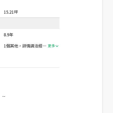
15.21坪
8.9年
1個其他，詳情請洽經紀人員
更多
--