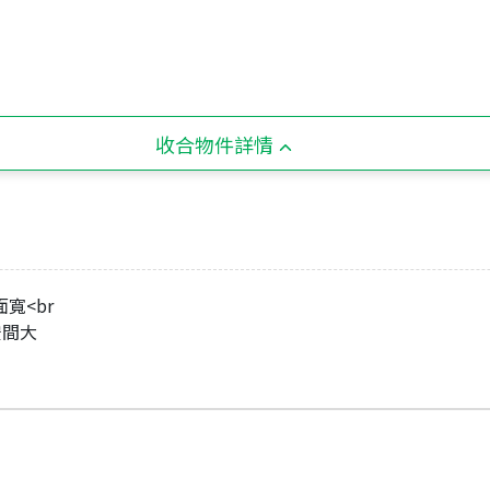
收合物件詳情
寬<br
空間大