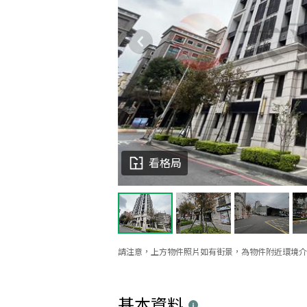
看格局
請注意，上方物件照片如有街景，為物件附近環境介
基本資料