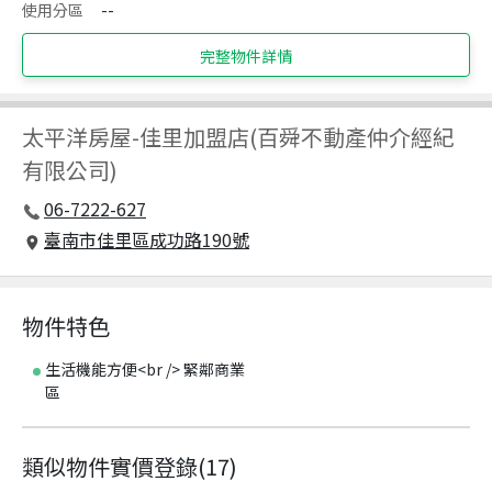
使用分區
--
完整物件詳情
太平洋房屋
-
佳里加盟店(百舜不動產仲介經紀
有限公司)
06-7222-627
臺南市佳里區成功路190號
物件特色
生活機能方便<br /> 緊鄰商業
區
類似物件實價登錄
(
17
)