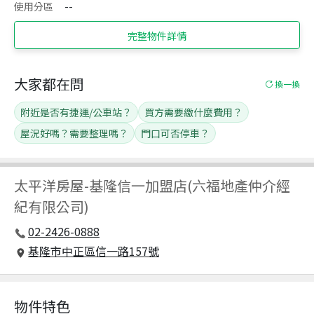
使用分區
--
完整物件詳情
大家都在問
換一換
附近是否有捷運/公車站？
買方需要繳什麼費用？
屋況好嗎？需要整理嗎？
門口可否停車？
太平洋房屋
-
基隆信一加盟店(六福地產仲介經
紀有限公司)
02-2426-0888
基隆市中正區信一路157號
物件特色