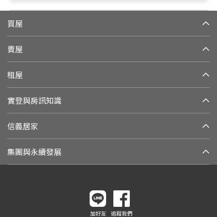
買屋
賣屋
租屋
實登與房訊知識
信義居家
集團與永續發展
加好友
追蹤我們