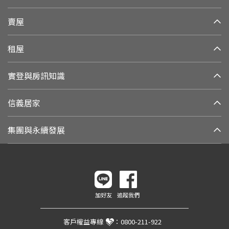
賣屋
租屋
實登與房訊知識
信義居家
集團與永續發展
加好友
追蹤我們
客戶權益專線
：
0800-211-922