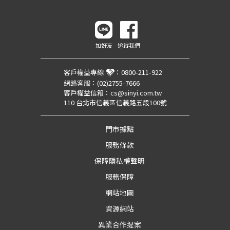
加好友
追蹤我們
客戶權益專線
：
0800-211-922
網路客服：
(02)2755-7666
客戶權益信箱：
cs@sinyi.com.tw
110 台北市信義區信義路五段100號
門市據點
服務條款
保障隱私權聲明
服務保障
網站地圖
資源網站
異業合作提案