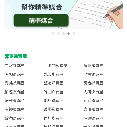
屏東縣買屋
屏東市買屋
三地門鄉買屋
霧臺鄉買屋
瑪家鄉買屋
九如鄉買屋
里港鄉買屋
高樹鄉買屋
鹽埔鄉買屋
長治鄉買屋
麟洛鄉買屋
竹田鄉買屋
內埔鄉買屋
萬丹鄉買屋
潮州鎮買屋
泰武鄉買屋
來義鄉買屋
萬巒鄉買屋
崁頂鄉買屋
新埤鄉買屋
南州鄉買屋
林邊鄉買屋
東港鎮買屋
琉球鄉買屋
佳冬鄉買屋