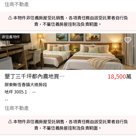
住商不動產
⚠️ 本物件非信義房屋受託銷售，各項責任概由該受託業者自行負
責，不屬信義房屋控制及負責範圍。
非信義物件
18,500
墾丁三千坪都內農地買地送民宿
萬
屏東縣恆春鎮大樹房段
地坪
3005.1
--
--
住商不動產
⚠️ 本物件非信義房屋受託銷售，各項責任概由該受託業者自行負
責，不屬信義房屋控制及負責範圍。