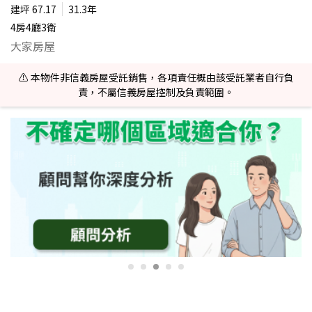
建坪
67.17
31.3年
4房4廳3衛
大家房屋
⚠️ 本物件非信義房屋受託銷售，各項責任概由該受託業者自行負
責，不屬信義房屋控制及負責範圍。