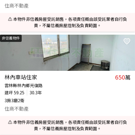
住商不動產
⚠️ 本物件非信義房屋受託銷售，各項責任概由該受託業者自行負
責，不屬信義房屋控制及負責範圍。
非信義物件
650
林內車站住家
萬
雲林縣林內鄉光復路
建坪
59.25
30.3年
3房3廳2衛
住商不動產
⚠️ 本物件非信義房屋受託銷售，各項責任概由該受託業者自行負
責，不屬信義房屋控制及負責範圍。