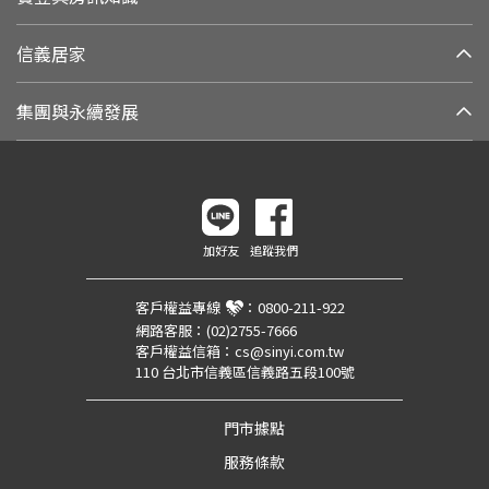
信義居家
集團與永續發展
加好友
追蹤我們
客戶權益專線
：
0800-211-922
網路客服：
(02)2755-7666
客戶權益信箱：
cs@sinyi.com.tw
110 台北市信義區信義路五段100號
門市據點
服務條款