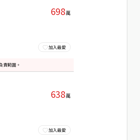
698
萬
加入最愛
負責範圍。
638
萬
加入最愛