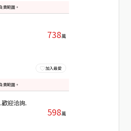
負責範圍。
738
萬
加入最愛
負責範圍。
.歡迎洽詢.
598
萬