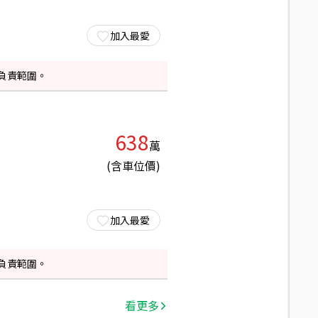
加入最愛
負責範圍。
638
萬
(含車位價)
加入最愛
負責範圍。
看更多