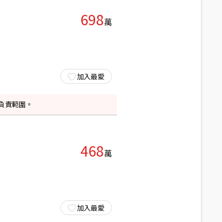
698
萬
加入最愛
負責範圍。
468
萬
加入最愛