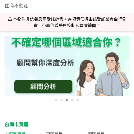
住商不動產
⚠️ 本物件非信義房屋受託銷售，各項責任概由該受託業者自行負
責，不屬信義房屋控制及負責範圍。
台南市買屋
中西區買屋
東區買屋
南區買屋