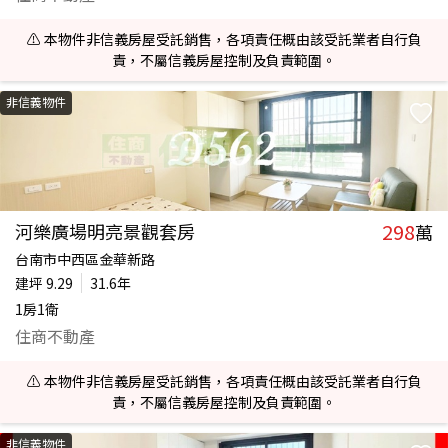
⚠️ 本物件非信義房屋受託銷售，各項責任概由該受託業者自行負
責，不屬信義房屋控制及負責範圍。
非信義物件
298
河樂廣場明亮景觀套房
萬
台南市中西區金華新路
建坪
9.29
31.6年
1房1衛
住商不動產
⚠️ 本物件非信義房屋受託銷售，各項責任概由該受託業者自行負
責，不屬信義房屋控制及負責範圍。
非信義物件