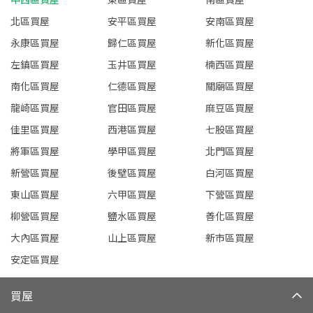
北區買屋
安平區買屋
安南區買屋
永康區買屋
歸仁區買屋
新化區買屋
左鎮區買屋
玉井區買屋
楠西區買屋
南化區買屋
仁德區買屋
關廟區買屋
龍崎區買屋
官田區買屋
麻豆區買屋
佳里區買屋
西港區買屋
七股區買屋
將軍區買屋
學甲區買屋
北門區買屋
新營區買屋
後壁區買屋
白河區買屋
東山區買屋
六甲區買屋
下營區買屋
柳營區買屋
鹽水區買屋
善化區買屋
大內區買屋
山上區買屋
新市區買屋
安定區買屋
買屋