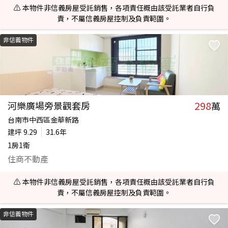
⚠️ 本物件非信義房屋受託銷售，各項責任概由該受託業者自行負
責，不屬信義房屋控制及負責範圍。
非信義物件
298
河樂廣場旁景觀套房
萬
台南市中西區金華新路
建坪
9.29
31.6年
1房1衛
住商不動產
⚠️ 本物件非信義房屋受託銷售，各項責任概由該受託業者自行負
責，不屬信義房屋控制及負責範圍。
非信義物件