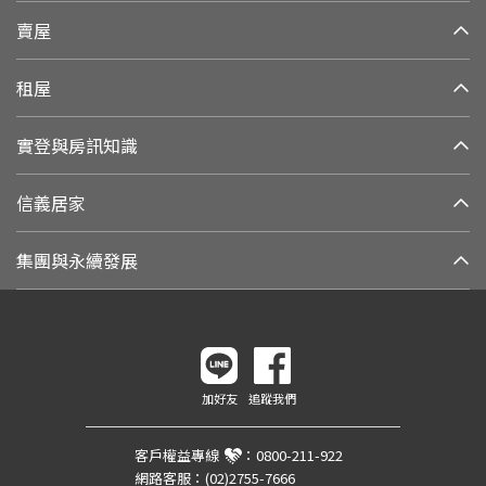
賣屋
租屋
實登與房訊知識
信義居家
集團與永續發展
加好友
追蹤我們
客戶權益專線
：
0800-211-922
網路客服：
(02)2755-7666