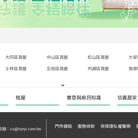
大同區買屋
中山區買屋
松山區買屋
大安
士林區買屋
北投區買屋
內湖區買屋
南港
租屋
實登與房訊知識
信義居家
門市據點
服務條款
保障隱私權聲明
信箱：
cs@sinyi.com.tw