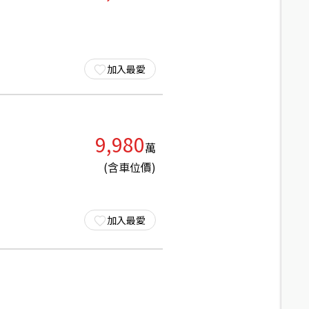
加入最愛
9,980
萬
(含車位價)
加入最愛