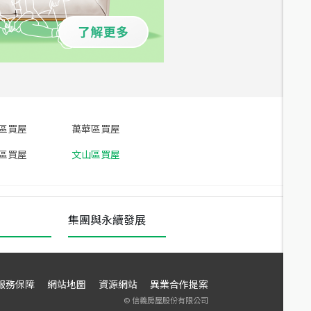
區買屋
萬華區買屋
區買屋
文山區買屋
集團與永續發展
服務保障
網站地圖
資源網站
異業合作提案
©
信義房屋股份有限公司