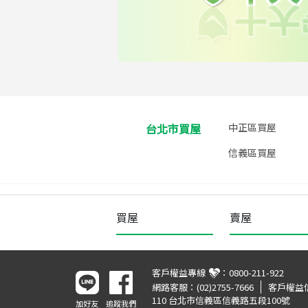
台北市買屋
中正區買屋
信義區買屋
買屋
賣屋
客戶權益專線
：
0800-211-922
網路客服：
(02)2755-7666
客戶權益
110 台北市信義區信義路五段100號
加好友
追蹤我們