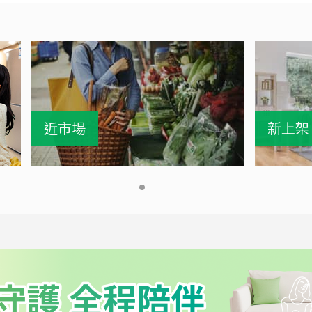
近市場
新上架