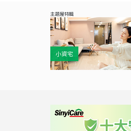
主題屋特輯
小資宅