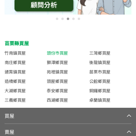
苗栗縣買屋
竹南鎮買屋
頭份市買屋
三灣鄉買屋
南庄鄉買屋
獅潭鄉買屋
後龍鎮買屋
通霄鎮買屋
苑裡鎮買屋
苗栗市買屋
造橋鄉買屋
頭屋鄉買屋
公館鄉買屋
大湖鄉買屋
泰安鄉買屋
銅鑼鄉買屋
三義鄉買屋
西湖鄉買屋
卓蘭鎮買屋
買屋
賣屋