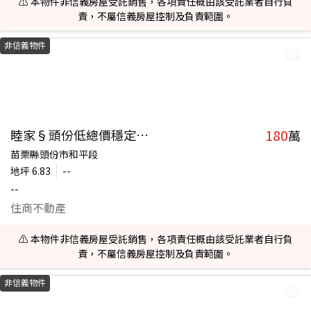
⚠️ 本物件非信義房屋受託銷售，各項責任概由該受託業者自行負
責，不屬信義房屋控制及負責範圍。
非信義物件
180
睦家§頭份低總價穩定收租地
萬
苗栗縣頭份市和平段
地坪
6.83
--
--
住商不動產
⚠️ 本物件非信義房屋受託銷售，各項責任概由該受託業者自行負
責，不屬信義房屋控制及負責範圍。
非信義物件