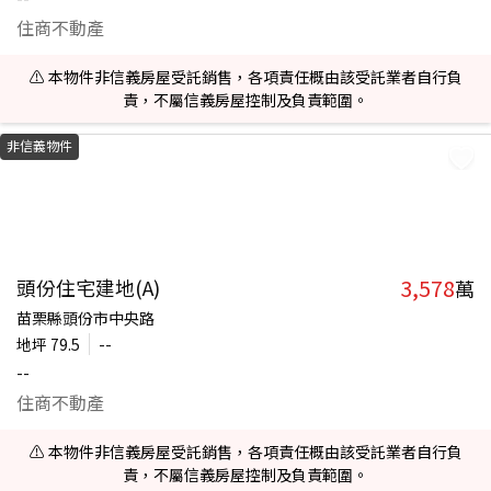
住商不動產
⚠️ 本物件非信義房屋受託銷售，各項責任概由該受託業者自行負
責，不屬信義房屋控制及負責範圍。
非信義物件
3,578
頭份住宅建地(A)
萬
苗栗縣頭份市中央路
地坪
79.5
--
--
住商不動產
⚠️ 本物件非信義房屋受託銷售，各項責任概由該受託業者自行負
責，不屬信義房屋控制及負責範圍。