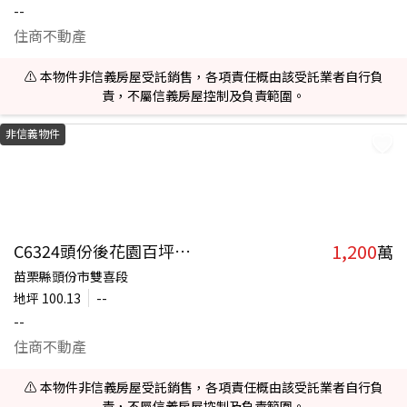
--
住商不動產
⚠️ 本物件非信義房屋受託銷售，各項責任概由該受託業者自行負
責，不屬信義房屋控制及負責範圍。
非信義物件
1,200
C6324頭份後花園百坪丙建
萬
苗栗縣頭份市雙喜段
地坪
100.13
--
--
住商不動產
⚠️ 本物件非信義房屋受託銷售，各項責任概由該受託業者自行負
責，不屬信義房屋控制及負責範圍。