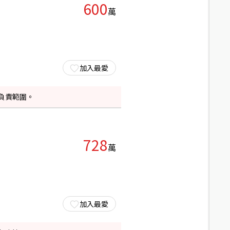
600
萬
加入最愛
負責範圍。
728
萬
加入最愛