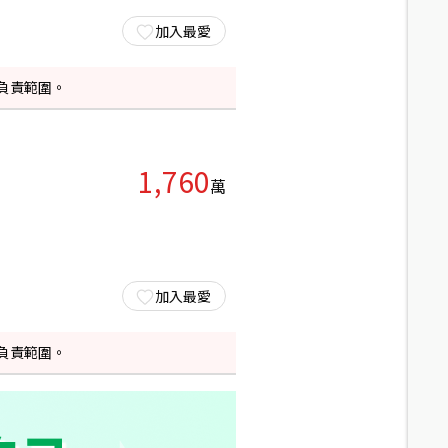
加入最愛
負責範圍。
1,760
萬
加入最愛
負責範圍。