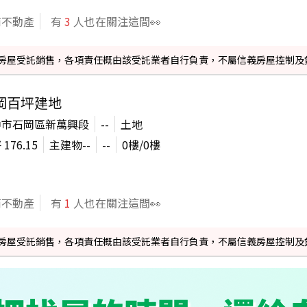
商不動產
有
3
人也在關注這間👀
信義房屋受託銷售，各項責任概由該受託業者自行負責，不屬信義房屋控制及
岡百坪建地
中市石岡區新萬興段
--
土地
坪
176.15
主建物
--
--
0
樓/
0
樓
商不動產
有
1
人也在關注這間👀
信義房屋受託銷售，各項責任概由該受託業者自行負責，不屬信義房屋控制及