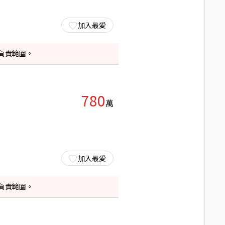
加入最愛
負責範圍。
780
萬
加入最愛
負責範圍。