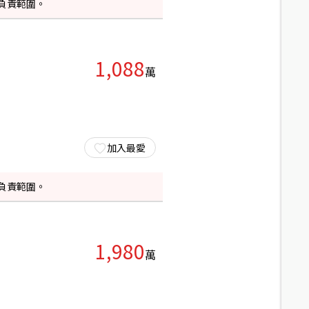
負責範圍。
1,088
萬
加入最愛
負責範圍。
1,980
萬