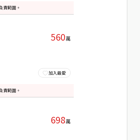
負責範圍。
560
萬
加入最愛
負責範圍。
698
萬