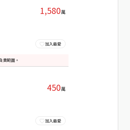
1,580
萬
加入最愛
負責範圍。
450
萬
加入最愛