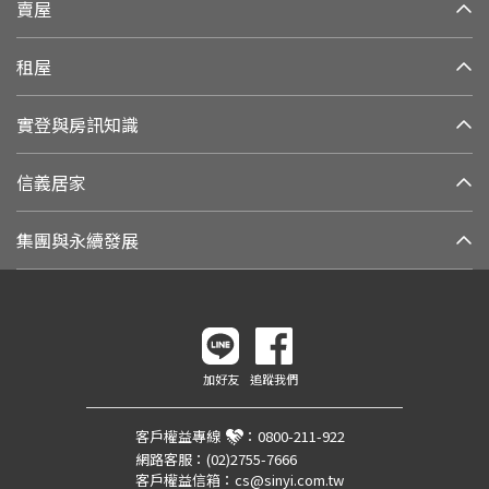
賣屋
租屋
實登與房訊知識
信義居家
集團與永續發展
加好友
追蹤我們
客戶權益專線
：
0800-211-922
網路客服：
(02)2755-7666
客戶權益信箱：
cs@sinyi.com.tw