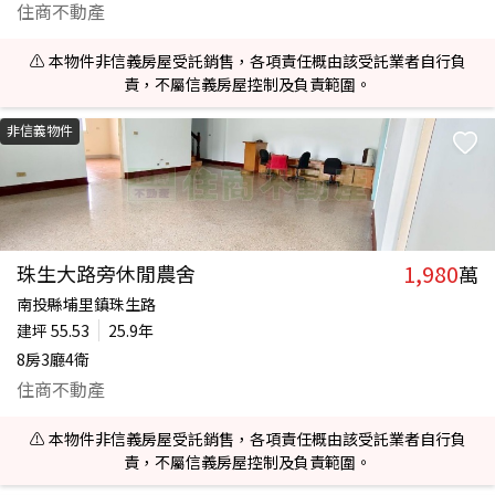
住商不動產
⚠️ 本物件非信義房屋受託銷售，各項責任概由該受託業者自行負
責，不屬信義房屋控制及負責範圍。
非信義物件
1,980
珠生大路旁休閒農舍
萬
南投縣埔里鎮珠生路
建坪
55.53
25.9年
8房3廳4衛
住商不動產
⚠️ 本物件非信義房屋受託銷售，各項責任概由該受託業者自行負
責，不屬信義房屋控制及負責範圍。