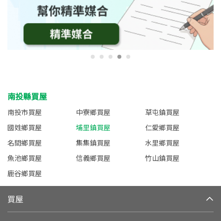
南投縣買屋
南投市買屋
中寮鄉買屋
草屯鎮買屋
國姓鄉買屋
埔里鎮買屋
仁愛鄉買屋
名間鄉買屋
集集鎮買屋
水里鄉買屋
魚池鄉買屋
信義鄉買屋
竹山鎮買屋
鹿谷鄉買屋
買屋