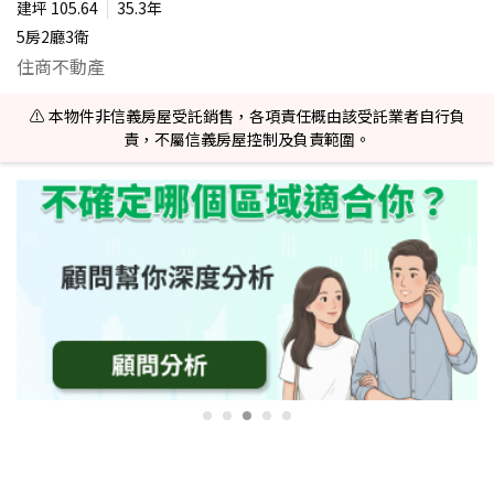
建坪
105.64
35.3年
5房2廳3衛
住商不動產
⚠️ 本物件非信義房屋受託銷售，各項責任概由該受託業者自行負
責，不屬信義房屋控制及負責範圍。