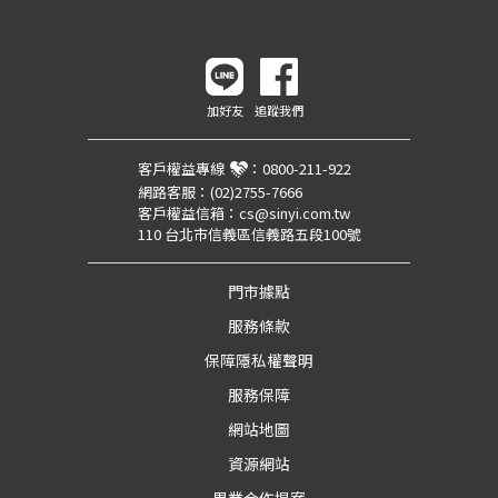
加好友
追蹤我們
客戶權益專線
：
0800-211-922
網路客服：
(02)2755-7666
客戶權益信箱：
cs@sinyi.com.tw
110 台北市信義區信義路五段100號
門市據點
服務條款
保障隱私權聲明
服務保障
網站地圖
資源網站