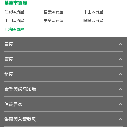
基隆市買屋
仁愛區買屋
信義區買屋
中正區買屋
中山區買屋
安樂區買屋
暖暖區買屋
七堵區買屋
買屋
賣屋
租屋
實登與房訊知識
信義居家
集團與永續發展