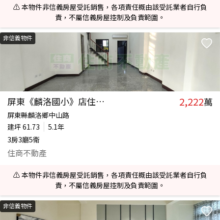
⚠️ 本物件非信義房屋受託銷售，各項責任概由該受託業者自行負
責，不屬信義房屋控制及負責範圍。
非信義物件
2,222
屏東《麟洛國小》店住透天
萬
屏東縣麟洛鄉中山路
建坪
61.73
5.1年
3房3廳5衛
住商不動產
⚠️ 本物件非信義房屋受託銷售，各項責任概由該受託業者自行負
責，不屬信義房屋控制及負責範圍。
非信義物件