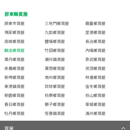
屏東縣買屋
屏東市買屋
三地門鄉買屋
霧臺鄉買屋
瑪家鄉買屋
九如鄉買屋
里港鄉買屋
高樹鄉買屋
鹽埔鄉買屋
長治鄉買屋
麟洛鄉買屋
竹田鄉買屋
內埔鄉買屋
萬丹鄉買屋
潮州鎮買屋
泰武鄉買屋
來義鄉買屋
萬巒鄉買屋
崁頂鄉買屋
新埤鄉買屋
南州鄉買屋
林邊鄉買屋
東港鎮買屋
琉球鄉買屋
佳冬鄉買屋
新園鄉買屋
枋寮鄉買屋
枋山鄉買屋
春日鄉買屋
獅子鄉買屋
車城鄉買屋
牡丹鄉買屋
恆春鎮買屋
滿州鄉買屋
買屋