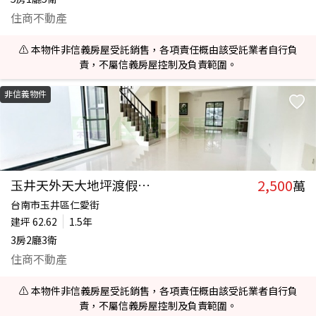
住商不動產
⚠️ 本物件非信義房屋受託銷售，各項責任概由該受託業者自行負
責，不屬信義房屋控制及負責範圍。
非信義物件
2,500
玉井天外天大地坪渡假透天
萬
台南市玉井區仁愛街
建坪
62.62
1.5年
3房2廳3衛
住商不動產
⚠️ 本物件非信義房屋受託銷售，各項責任概由該受託業者自行負
責，不屬信義房屋控制及負責範圍。