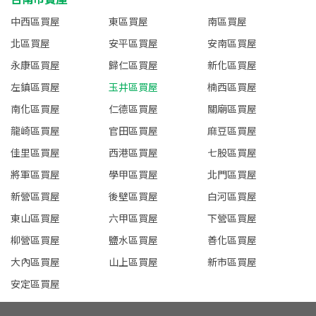
中西區買屋
東區買屋
南區買屋
北區買屋
安平區買屋
安南區買屋
永康區買屋
歸仁區買屋
新化區買屋
左鎮區買屋
玉井區買屋
楠西區買屋
南化區買屋
仁德區買屋
關廟區買屋
龍崎區買屋
官田區買屋
麻豆區買屋
佳里區買屋
西港區買屋
七股區買屋
將軍區買屋
學甲區買屋
北門區買屋
新營區買屋
後壁區買屋
白河區買屋
東山區買屋
六甲區買屋
下營區買屋
柳營區買屋
鹽水區買屋
善化區買屋
大內區買屋
山上區買屋
新市區買屋
安定區買屋