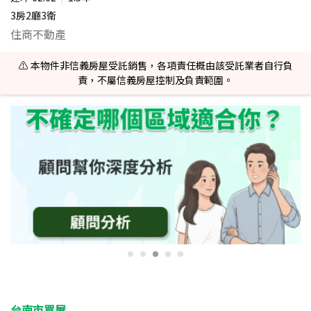
3房2廳3衛
住商不動產
⚠️ 本物件非信義房屋受託銷售，各項責任概由該受託業者自行負
責，不屬信義房屋控制及負責範圍。
台南市買屋