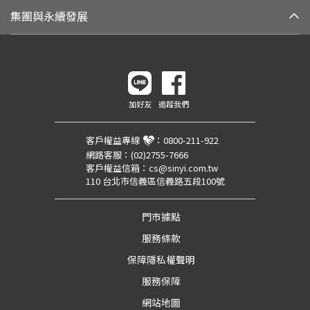
集團與永續發展
加好友
追蹤我們
客戶權益專線
：
0800-211-922
網路客服：
(02)2755-7666
客戶權益信箱：
cs@sinyi.com.tw
110 台北市信義區信義路五段100號
門市據點
服務條款
保障隱私權聲明
服務保障
網站地圖