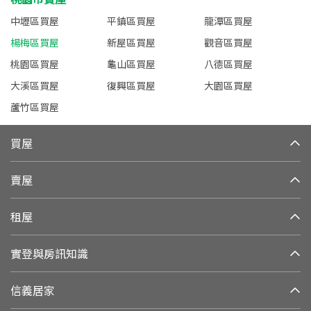
中壢區買屋
平鎮區買屋
龍潭區買屋
楊梅區買屋
新屋區買屋
觀音區買屋
桃園區買屋
龜山區買屋
八德區買屋
大溪區買屋
復興區買屋
大園區買屋
蘆竹區買屋
買屋
賣屋
租屋
實登與房訊知識
信義居家