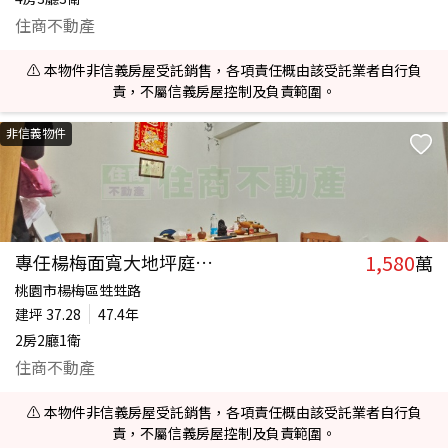
住商不動產
⚠️ 本物件非信義房屋受託銷售，各項責任概由該受託業者自行負
責，不屬信義房屋控制及負責範圍。
非信義物件
1,580
專任楊梅面寬大地坪庭院透天
萬
桃園市楊梅區甡甡路
建坪
37.28
47.4年
2房2廳1衛
住商不動產
⚠️ 本物件非信義房屋受託銷售，各項責任概由該受託業者自行負
責，不屬信義房屋控制及負責範圍。