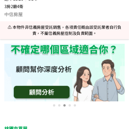
3房2廳4衛
中信房屋
⚠️ 本物件非信義房屋受託銷售，各項責任概由該受託業者自行負
責，不屬信義房屋控制及負責範圍。
桃園市買屋