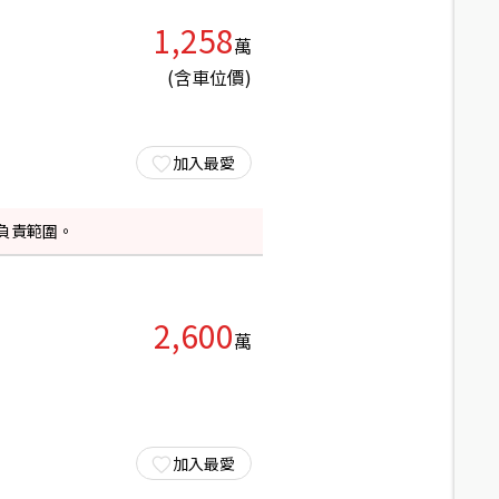
1,258
萬
(含車位價)
加入最愛
負責範圍。
2,600
萬
加入最愛