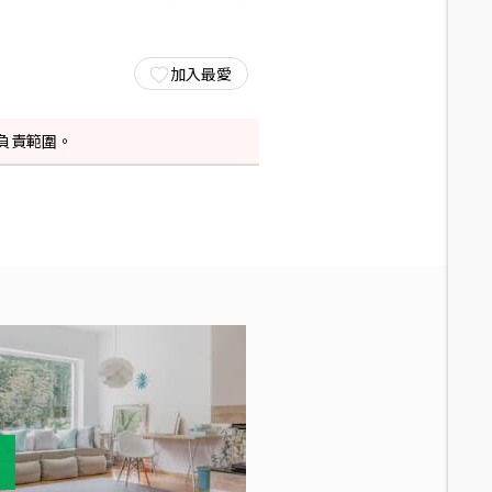
加入最愛
負責範圍。