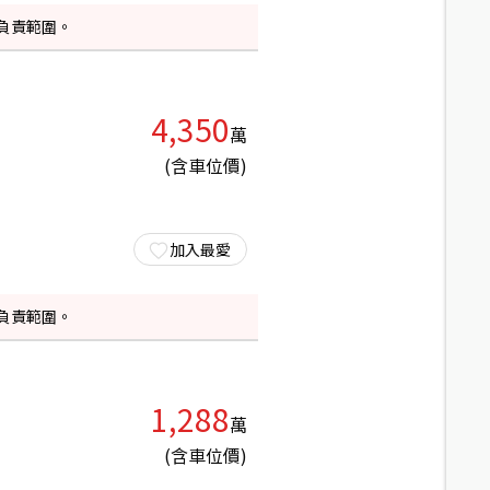
負責範圍。
4,350
萬
(含車位價)
加入最愛
負責範圍。
1,288
萬
(含車位價)