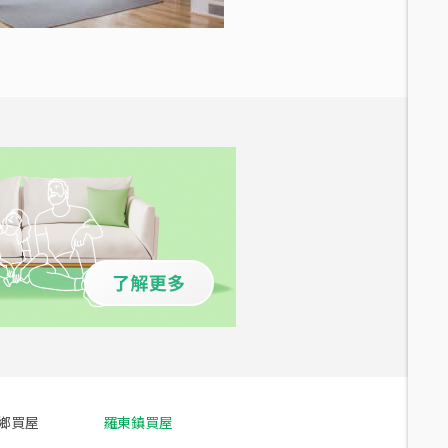
鄉買屋
羅東鎮買屋