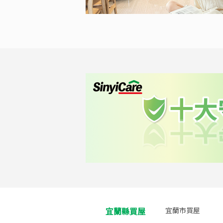
宜蘭縣買屋
宜蘭市買屋