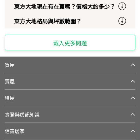
東方大地現在有在賣嗎？價格大約多少？
東方大地格局與坪數範圍？
載入更多問題
買屋
賣屋
租屋
實登與房訊知識
信義居家