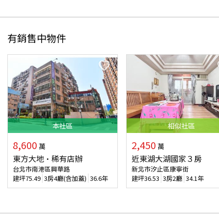
有銷售中物件
本
社區
相似
社區
8,600
2,450
萬
萬
東方大地•稀有店辦
近東湖大湖國家３房
台北市南港區興華路
新北市汐止區康寧街
建坪
75.49
3房4廳(含加蓋)
36.6年
建坪
36.53
3房2廳
34.1年