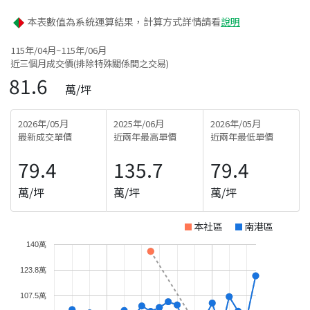
本表數值為系統運算結果，計算方式詳情請看
說明
115年/04月~115年/06月
近三個月成交價(排除特殊關係間之交易)
81.6
萬/坪
2026年/05月
2025年/06月
2026年/05月
最新成交單價
近兩年最高單價
近兩年最低單價
79.4
135.7
79.4
萬/坪
萬/坪
萬/坪
本社區
南港區
140萬
123.8萬
107.5萬