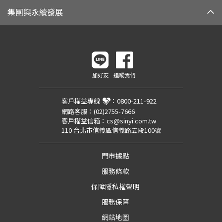
集團與永續發展
加好友
追蹤我們
客戶權益專線
：
0800-211-922
網路客服：
(02)2755-7666
客戶權益信箱：
cs@sinyi.com.tw
110 台北市信義區信義路五段100號
門市據點
服務條款
保障隱私權聲明
服務保障
網站地圖