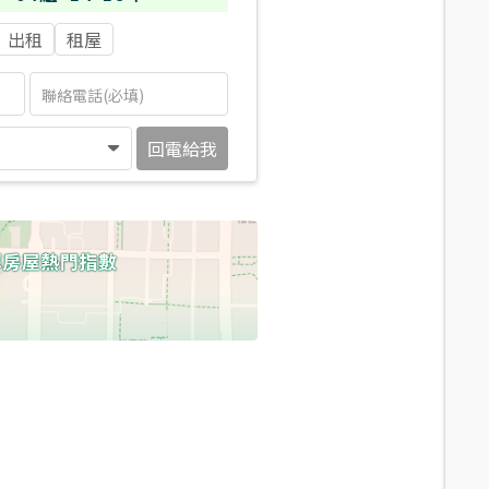
出租
租屋
回電給我