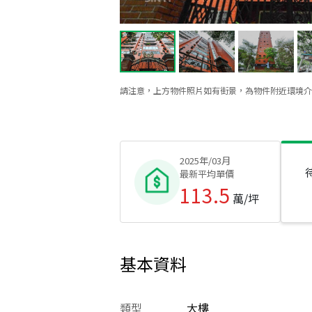
請注意，上方物件照片如有街景，為物件附近環境介
2025年/03月
最新平均單價
113.5
萬/坪
基本資料
類型
大樓