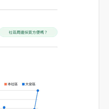
社區周邊採買方便嗎？
本社區
大安區