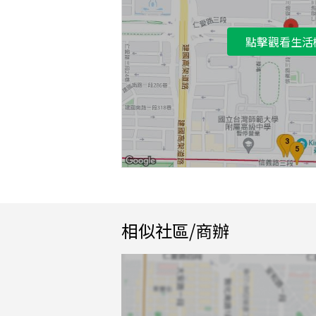
點擊觀看生活
相似社區/商辦