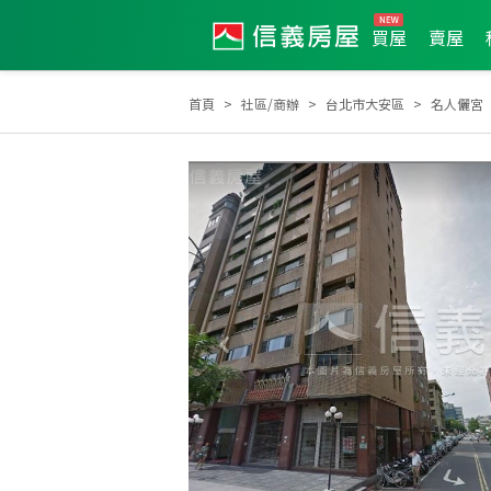
買屋
賣屋
首頁
社區/商辦
台北市大安區
名人儷宮
2025年9月區業績TOP2
2026年3月區成件TOP2