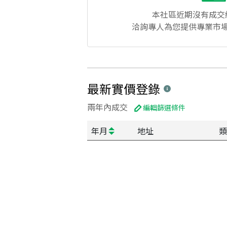
本社區
近期沒有成交
洽詢專人為您提供專業市
最新實價登錄
兩年內成交
編輯篩選條件
年月
地址
類