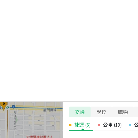
交通
學校
購物
捷運
公車
(
6
)
(
19
)