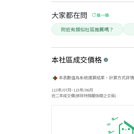
大家都在問
換一換
附近有類似社區推薦嗎？
本社區
成交價格
本表數值為系統運算結果，計算方式詳情
113年/07月~115年/06月
近二年成交價(排除特殊關係間之交易)