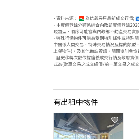
- 資料來源：
為信義房屋最新成交行情;
- 本實價登錄分類係綜合內政部實價登錄2
現類型、順序可能會與內政部不動產交易實
- 特殊行情物件可能為受到特別條件或特殊
中關係人間交易、特殊交易情況及標的類型、
上權物件)，及其他備註資訊，關閉後則會恢
- 歷史移轉次數依據信義成交行情及政府實
式為(當筆交易之成交總價/前一筆交易之成
有出租中物件