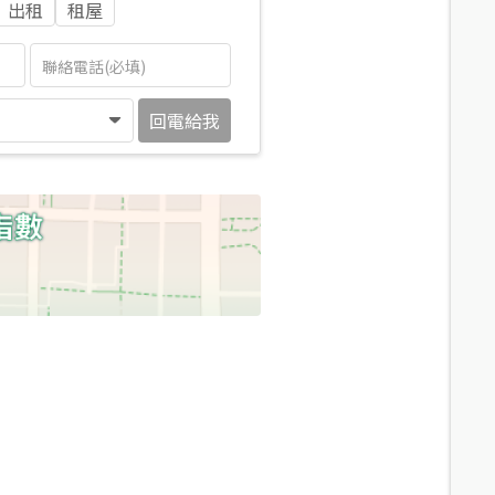
出租
租屋
回電給我