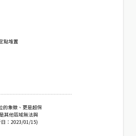
定點堆置
地位的象徵、更是超保
皆是其他區域無法與
023/01/15)