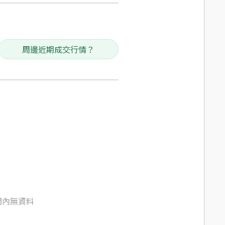
周邊近期成交行情？
間內無資料