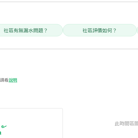
社區有無漏水問題？
社區評價如何？
請看
說明
此時間區